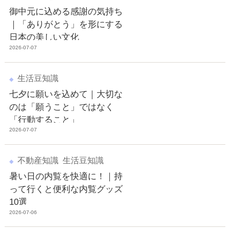
御中元に込める感謝の気持ち
｜「ありがとう」を形にする
日本の美しい文化
2026-07-07
生活豆知識
七夕に願いを込めて｜大切な
のは「願うこと」ではなく
「行動すること」
2026-07-07
不動産知識
生活豆知識
暑い日の内覧を快適に！｜持
って行くと便利な内覧グッズ
10選
2026-07-06