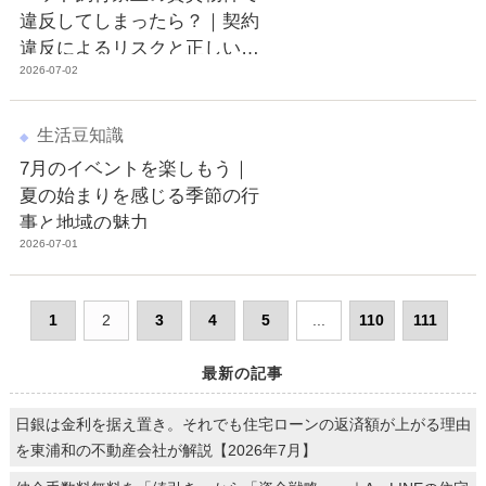
違反してしまったら？｜契約
違反によるリスクと正しい対
2026-07-02
応
生活豆知識
7月のイベントを楽しもう｜
夏の始まりを感じる季節の行
事と地域の魅力
2026-07-01
1
2
3
4
5
...
110
111
最新の記事
日銀は金利を据え置き。それでも住宅ローンの返済額が上がる理由
を東浦和の不動産会社が解説【2026年7月】