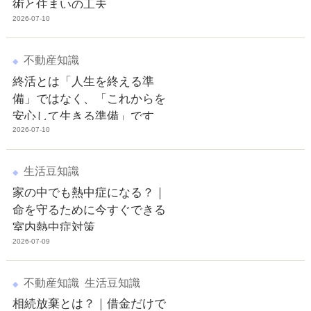
術と住まいの工夫
2026-07-10
不動産知識
終活とは「人生を終える準
備」ではなく、「これからを
安心して生きる準備」です
2026-07-10
生活豆知識
家の中でも熱中症になる？｜
命を守るために今すぐできる
室内熱中症対策
2026-07-09
不動産知識
生活豆知識
相続放棄とは？｜借金だけで