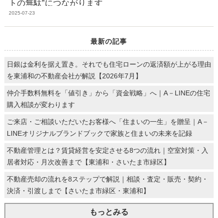
トの無駄”につながります
2025-07-23
最新の記事
日銀は金利を据え置き。それでも住宅ローンの返済額が上がる理由
を東浦和の不動産会社が解説【2026年7月】
仲介手数料無料を「値引き」から「資金戦略」へ｜A－LINEの住宅
購入相談が変わります
ご来店・ご相談いただいたお客様へ「住まいの一生」を贈呈｜A－
LINEオリジナルブランドブックで家族と住まいの未来を記録
不動産管理とは？賃貸経営を安定させる8つの流れ｜空室対策・入
居者対応・月次改善まで【東浦和・さいたま市緑区】
不動産売却の流れを8ステップで解説｜相談・査定・販売・契約・
決済・引渡しまで【さいたま市緑区・東浦和】
もっとみる