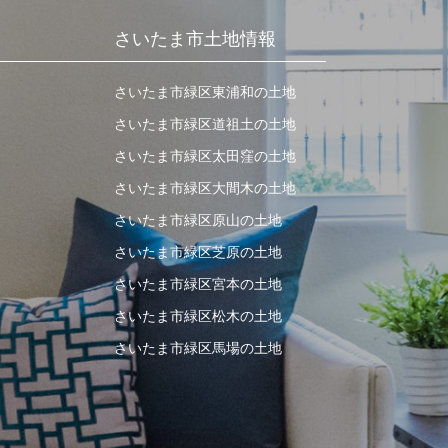
さいたま市土地情報
さいたま市緑区東浦和の土地
さいたま市緑区道祖土の土地
さいたま市緑区太田窪の土地
さいたま市緑区大間木の土地
さいたま市緑区原山の土地
さいたま市緑区芝原の土地
さいたま市緑区宮本の土地
さいたま市緑区松木の土地
さいたま市緑区馬場の土地