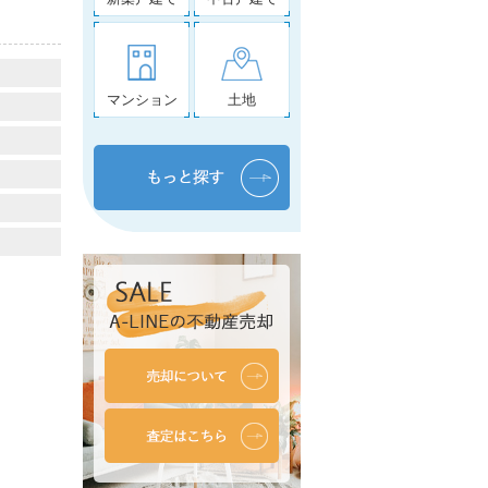
マンション
土地