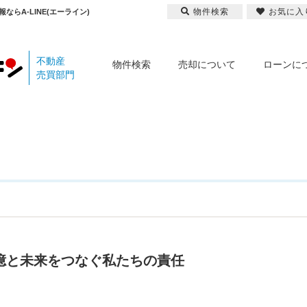
物件検索
お気に入
ならA-LINE(エーライン)
不動産
物件検索
売却について
ローンに
売買部門
記憶と未来をつなぐ私たちの責任