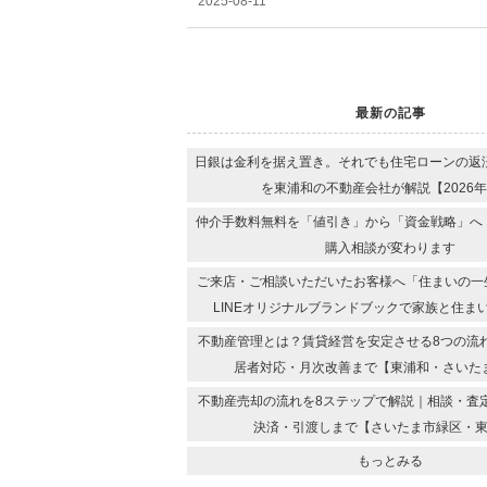
2025-08-11
最新の記事
日銀は金利を据え置き。それでも住宅ローンの返
を東浦和の不動産会社が解説【2026年
仲介手数料無料を「値引き」から「資金戦略」へ｜
購入相談が変わります
ご来店・ご相談いただいたお客様へ「住まいの一
LINEオリジナルブランドブックで家族と住ま
不動産管理とは？賃貸経営を安定させる8つの流
居者対応・月次改善まで【東浦和・さいた
不動産売却の流れを8ステップで解説｜相談・査
決済・引渡しまで【さいたま市緑区・
もっとみる