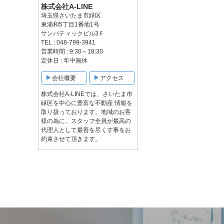
株式会社A-LINE
埼玉県さいたま市緑区
東浦和5丁目1番地1号
サンパティックビル3Ｆ
TEL : 048-799-3941
営業時間 : 9:30～18:30
定休日 : 年中無休
会社概要
アクセス
株式会社A-LINEでは、さいたま市
緑区を中心に豊富な不動産 情報を
取り扱っております。地域のお客
様の為に、スタッフ全員が最高の
代理人として最善を尽くす事をお
約束させて頂きます。