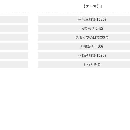
【テーマ】|
生活豆知識(1170)
お知らせ(142)
スタッフの日常(337)
地域紹介(400)
不動産知識(1198)
もっとみる