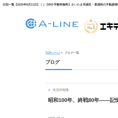
日別一覧【2025年8月11日】｜ | 【仲介手数料無料】さいたま市緑区・東浦和の不動産情報
TOPページ
>
ブログ一覧
ブログ
生活豆知識
昭和100年、終戦80年――