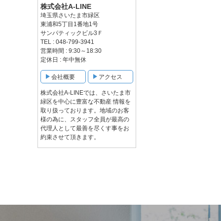
株式会社A-LINE
埼玉県さいたま市緑区
東浦和5丁目1番地1号
サンパティックビル3Ｆ
TEL : 048-799-3941
営業時間 : 9:30～18:30
定休日 : 年中無休
会社概要
アクセス
株式会社A-LINEでは、さいたま市
緑区を中心に豊富な不動産 情報を
取り扱っております。地域のお客
様の為に、スタッフ全員が最高の
代理人として最善を尽くす事をお
約束させて頂きます。