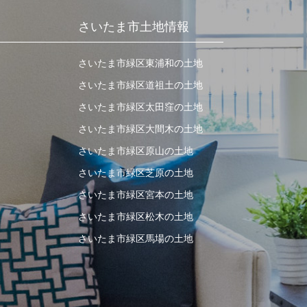
さいたま市土地情報
さいたま市緑区東浦和の土地
さいたま市緑区道祖土の土地
さいたま市緑区太田窪の土地
さいたま市緑区大間木の土地
さいたま市緑区原山の土地
さいたま市緑区芝原の土地
さいたま市緑区宮本の土地
さいたま市緑区松木の土地
さいたま市緑区馬場の土地