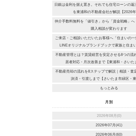
日銀は金利を据え置き。それでも住宅ローンの返
を東浦和の不動産会社が解説【2026年
仲介手数料無料を「値引き」から「資金戦略」へ｜
購入相談が変わります
ご来店・ご相談いただいたお客様へ「住まいの一
LINEオリジナルブランドブックで家族と住ま
不動産管理とは？賃貸経営を安定させる8つの流
居者対応・月次改善まで【東浦和・さいた
不動産売却の流れを8ステップで解説｜相談・査
決済・引渡しまで【さいたま市緑区・
もっとみる
月別
2026年08月(0)
2026年07月(41)
2026年06月(60)