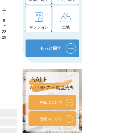
土
1
8
15
マンション
土地
22
29