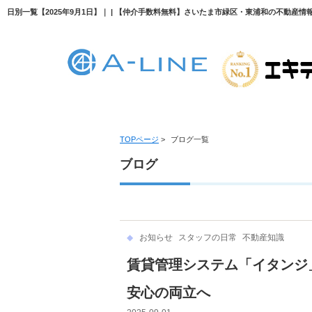
日別一覧【2025年9月1日】｜ | 【仲介手数料無料】さいたま市緑区・東浦和の不動産情報な
TOPページ
>
ブログ一覧
ブログ
お知らせ
スタッフの日常
不動産知識
賃貸管理システム「イタンジ
安心の両立へ