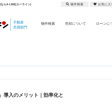
物件検索
お気に入
らA-LINE(エーライン)
不動産
物件検索
売却について
ローンに
売買部門
」導入のメリット｜効率化と