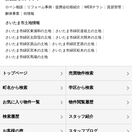
ローン相談
リフォーム事例・提携会社様紹介
WEBチラシ
賃貸管理
解体事業
街情報
さいたま市土地情報
さいたま市緑区東浦和の土地
さいたま市緑区道祖土の土地
さいたま市緑区太田窪の土地
さいたま市緑区大間木の土地
さいたま市緑区原山の土地
さいたま市緑区芝原の土地
さいたま市緑区宮本の土地
さいたま市緑区松木の土地
さいたま市緑区馬場の土地
トップページ
売買物件検索
町名から検索
学区から検索
お気に入り物件一覧
物件閲覧履歴
検索履歴
スタッフ紹介
お客様の声
スタッフブログ