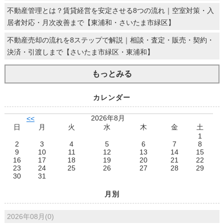
不動産管理とは？賃貸経営を安定させる8つの流れ｜空室対策・入
居者対応・月次改善まで【東浦和・さいたま市緑区】
不動産売却の流れを8ステップで解説｜相談・査定・販売・契約・
決済・引渡しまで【さいたま市緑区・東浦和】
もっとみる
カレンダー
2026年8月
<<
日
月
火
水
木
金
土
1
2
3
4
5
6
7
8
9
10
11
12
13
14
15
16
17
18
19
20
21
22
23
24
25
26
27
28
29
30
31
月別
2026年08月(0)