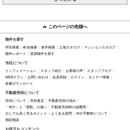
このページの先頭へ
物件を探す
学区検索
町名検索
条件検索
土地カタログ
マンションカタログ
物件レポート
賃貸物件を探す
当社について
インフォメーション
スタッフ紹介
お客様の声
スタッフブログ
WEBチラシ
お問い合わせ
会員登録
ログイン
セミナー情報
各種ダウンロード
不動産売却について
売却について
売却査定
不動産売却の流れ
「仲介」と「買取」の違い
不動産売却時の諸費用
少しでも高く売るポイント
よくある質問
仲介手数料について
相続相談
お役立ちコンテンツ