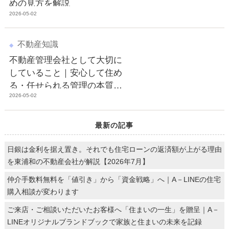
めの見方を解説
2026-05-02
不動産知識
不動産管理会社として大切に
していること｜安心して住め
る・任せられる管理の本質と
2026-05-02
は
最新の記事
日銀は金利を据え置き。それでも住宅ローンの返済額が上がる理由
を東浦和の不動産会社が解説【2026年7月】
仲介手数料無料を「値引き」から「資金戦略」へ｜A－LINEの住宅
購入相談が変わります
ご来店・ご相談いただいたお客様へ「住まいの一生」を贈呈｜A－
LINEオリジナルブランドブックで家族と住まいの未来を記録