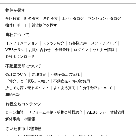
物件を探す
学区検索
町名検索
条件検索
土地カタログ
マンションカタログ
物件レポート
賃貸物件を探す
当社について
インフォメーション
スタッフ紹介
お客様の声
スタッフブログ
WEBチラシ
お問い合わせ
会員登録
ログイン
セミナー情報
各種ダウンロード
不動産売却について
売却について
売却査定
不動産売却の流れ
「仲介」と「買取」の違い
不動産売却時の諸費用
少しでも高く売るポイント
よくある質問
仲介手数料について
相続相談
お役立ちコンテンツ
ローン相談
リフォーム事例・提携会社様紹介
WEBチラシ
賃貸管理
解体事業
街情報
さいたま市土地情報