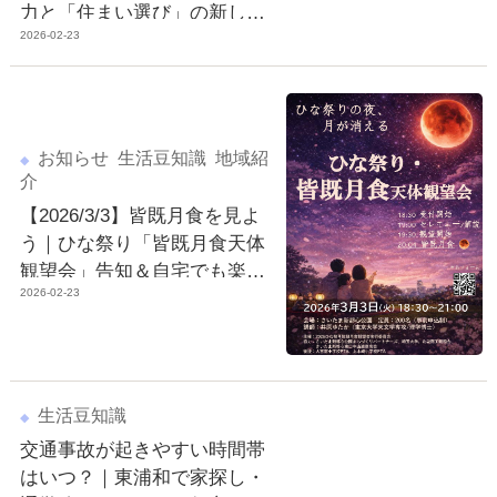
力と「住まい選び」の新しい
2026-02-23
視点
お知らせ
生活豆知識
地域紹
介
【2026/3/3】皆既月食を見よ
う｜ひな祭り「皆既月食天体
観望会」告知＆自宅でも楽し
2026-02-23
める観察ポイント
生活豆知識
交通事故が起きやすい時間帯
はいつ？｜東浦和で家探し・