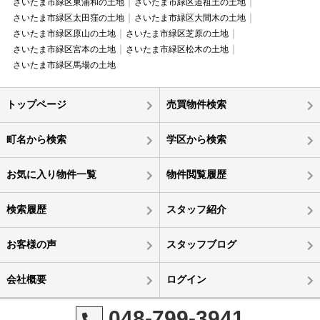
さいたま市緑区東浦和の土地
さいたま市緑区道祖土の土地
さいたま市緑区太田窪の土地
さいたま市緑区大間木の土地
さいたま市緑区原山の土地
さいたま市緑区芝原の土地
さいたま市緑区宮本の土地
さいたま市緑区松木の土地
さいたま市緑区馬場の土地
トップページ
売買物件検索
町名から検索
学区から検索
お気に入り物件一覧
物件閲覧履歴
検索履歴
スタッフ紹介
お客様の声
スタッフブログ
会社概要
ログイン
048-799-3941