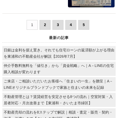
1
2
3
4
5
最新の記事
日銀は金利を据え置き。それでも住宅ローンの返済額が上がる理由
を東浦和の不動産会社が解説【2026年7月】
仲介手数料無料を「値引き」から「資金戦略」へ｜A－LINEの住宅
購入相談が変わります
ご来店・ご相談いただいたお客様へ「住まいの一生」を贈呈｜A－
LINEオリジナルブランドブックで家族と住まいの未来を記録
不動産管理とは？賃貸経営を安定させる8つの流れ｜空室対策・入
居者対応・月次改善まで【東浦和・さいたま市緑区】
不動産売却の流れを8ステップで解説｜相談・査定・販売・契約・