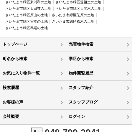
さいたま市緑区東浦和の土地
さいたま市緑区道祖土の土地
さいたま市緑区太田窪の土地
さいたま市緑区大間木の土地
さいたま市緑区原山の土地
さいたま市緑区芝原の土地
さいたま市緑区宮本の土地
さいたま市緑区松木の土地
さいたま市緑区馬場の土地
トップページ
売買物件検索
町名から検索
学区から検索
お気に入り物件一覧
物件閲覧履歴
検索履歴
スタッフ紹介
お客様の声
スタッフブログ
会社概要
ログイン