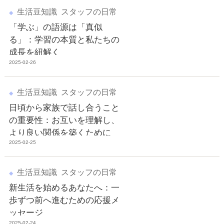
生活豆知識
スタッフの日常
「学ぶ」の語源は「真似
る」：学習の本質と私たちの
成長を紐解く
2025-02-26
生活豆知識
スタッフの日常
日頃から家族で話し合うこと
の重要性：お互いを理解し、
より良い関係を築くために
2025-02-25
生活豆知識
スタッフの日常
新生活を始めるあなたへ：一
歩ずつ前へ進むための応援メ
ッセージ
2025-02-24