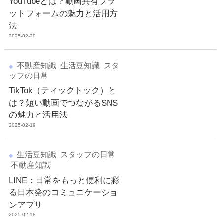
YouTubeとは？動画共有プラ
ットフォームの魅力と活用方
法
2025-02-20
不動産知識
生活豆知識
スタ
ッフの日常
TikTok（ティックトック）と
は？短い動画でつながるSNS
の魅力と活用法
2025-02-19
生活豆知識
スタッフの日常
不動産知識
LINE：日常をもっと便利に彩
る日本発のコミュニケーショ
ンアプリ
2025-02-18