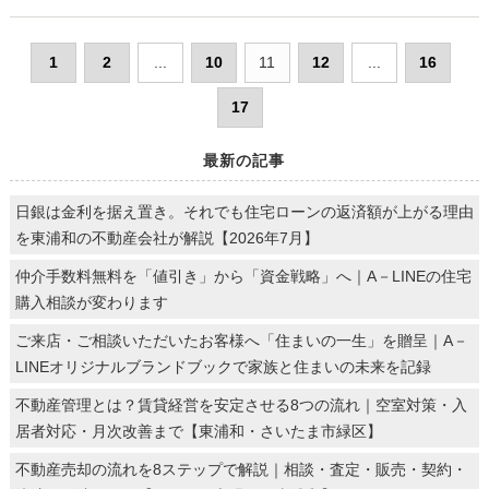
1
2
...
10
11
12
...
16
17
最新の記事
日銀は金利を据え置き。それでも住宅ローンの返済額が上がる理由
を東浦和の不動産会社が解説【2026年7月】
仲介手数料無料を「値引き」から「資金戦略」へ｜A－LINEの住宅
購入相談が変わります
ご来店・ご相談いただいたお客様へ「住まいの一生」を贈呈｜A－
LINEオリジナルブランドブックで家族と住まいの未来を記録
不動産管理とは？賃貸経営を安定させる8つの流れ｜空室対策・入
居者対応・月次改善まで【東浦和・さいたま市緑区】
不動産売却の流れを8ステップで解説｜相談・査定・販売・契約・