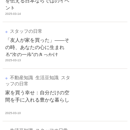
を伝える日本ならではのイベ
ント
2025-03-14
スタッフの日常
「友人が家を買った」――そ
の時、あなたの心に生まれ
る“次の一歩”のきっかけ
2025-03-13
不動産知識
生活豆知識
スタ
ッフの日常
家を買う幸せ：自分だけの空
間を手に入れる豊かな暮らし
2025-03-10