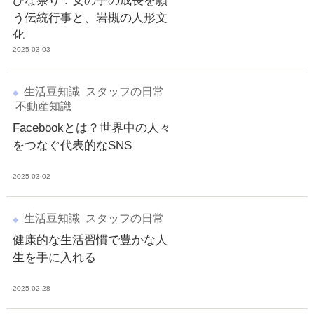
ひな祭り：女の子の成長を願
う伝統行事と、岩槻の人形文
化
2025-03-03
生活豆知識
スタッフの日常
不動産知識
Facebookとは？世界中の人々
をつなぐ代表的なSNS
2025-03-02
生活豆知識
スタッフの日常
健康的な生活習慣で豊かな人
生を手に入れる
2025-02-28