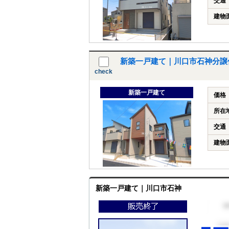
交通
建物
新築一戸建て｜川口市石神分譲
check
新築一戸建て
価格
所在
交通
建物
新築一戸建て｜川口市石神