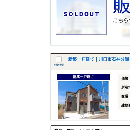
新築一戸建て｜川口市石神分譲
check
新築一戸建て
価格
所在
交通
建物