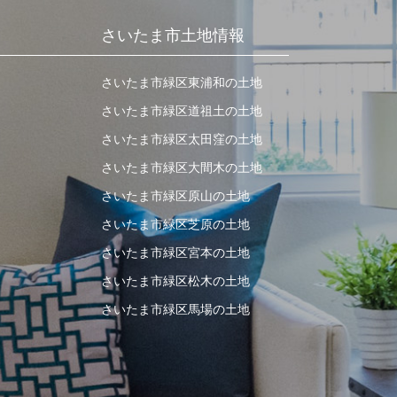
さいたま市土地情報
さいたま市緑区東浦和の土地
さいたま市緑区道祖土の土地
さいたま市緑区太田窪の土地
さいたま市緑区大間木の土地
さいたま市緑区原山の土地
さいたま市緑区芝原の土地
さいたま市緑区宮本の土地
さいたま市緑区松木の土地
さいたま市緑区馬場の土地