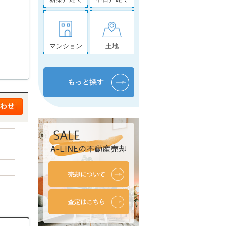
マンション
土地