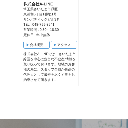
株式会社A-LINE
埼玉県さいたま市緑区
東浦和5丁目1番地1号
サンパティックビル3Ｆ
TEL : 048-799-3941
営業時間 : 9:30～18:30
定休日 : 年中無休
会社概要
アクセス
株式会社A-LINEでは、さいたま市
緑区を中心に豊富な不動産 情報を
取り扱っております。地域のお客
様の為に、スタッフ全員が最高の
代理人として最善を尽くす事をお
約束させて頂きます。