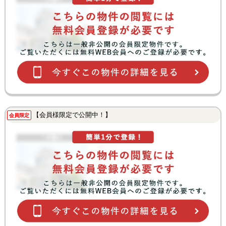
照明設置・給湯器交換・エアコン新規設置
【会員様限定で公開中！】
会員限定