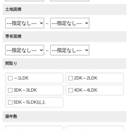
土地面積
～
専有面積
～
間取り
～1LDK
2DK～2LDK
3DK～3LDK
4DK～4LDK
5DK～5LDK以上
築年数