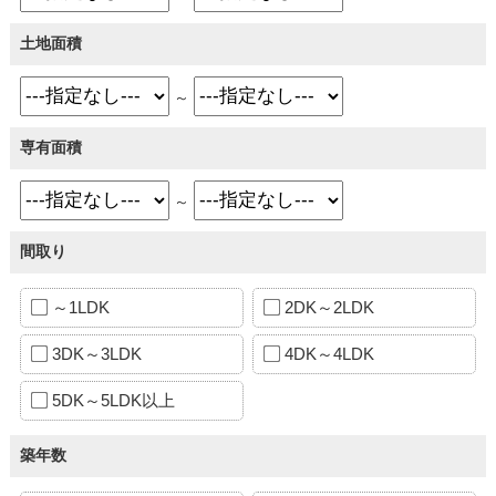
土地面積
～
専有面積
～
間取り
～1LDK
2DK～2LDK
3DK～3LDK
4DK～4LDK
5DK～5LDK以上
築年数