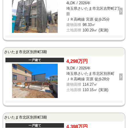
4LDK / 2026年
埼玉県さいたま市北区吉野町2丁
目
ＪＲ高崎線 宮原 徒歩25分
建物面積
98.33㎡
土地面積
100.29㎡ (実測)
さいたま市北区別所町3期
一戸建て
4,298万円
3LDK / 2026年
埼玉県さいたま市北区別所町
ＪＲ高崎線 宮原 徒歩28分
建物面積
114.27㎡
土地面積
110.15㎡ (実測)
さいたま市北区別所町3期
一戸建て
4,398万円