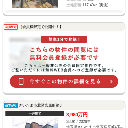
土地面積
117.40㎡ (実測)
【会員様限定で公開中！】
会員限定
さいたま市北区宮原町第3
値下がり
一戸建て
3,980万円
3LDK / 2026年
埼玉県さいたま市北区宮原町4丁