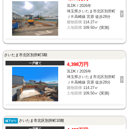
3LDK / 2026年
埼玉県さいたま市北区別所町
ＪＲ高崎線 宮原 徒歩28分
建物面積
114.27㎡
土地面積
109.50㎡ (実測)
さいたま市北区別所町3期
一戸建て
4,398万円
3LDK / 2026年
埼玉県さいたま市北区別所町
ＪＲ高崎線 宮原 徒歩28分
建物面積
114.27㎡
土地面積
109.50㎡ (実測)
さいたま市北区別所町10期
値下がり
一戸建て