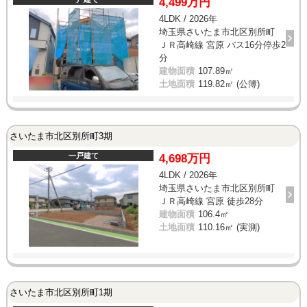
4,499万円
4LDK / 2026年
埼玉県さいたま市北区別所町
ＪＲ高崎線 宮原 バス16分停歩2
分
建物面積
107.89㎡
土地面積
119.82㎡ (公簿)
さいたま市北区別所町3期
一戸建て
4,698万円
4LDK / 2026年
埼玉県さいたま市北区別所町
ＪＲ高崎線 宮原 徒歩28分
建物面積
106.4㎡
土地面積
110.16㎡ (実測)
さいたま市北区別所町1期