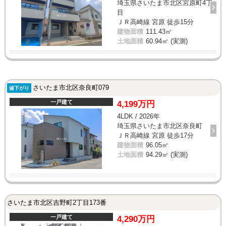
埼玉県さいたま市北区宮原町4丁
目
ＪＲ高崎線 宮原 徒歩15分
建物面積
111.43㎡
土地面積
60.94㎡ (実測)
さいたま市北区奈良町079
値下がり
一戸建て
4,199万円
4LDK / 2026年
埼玉県さいたま市北区奈良町
ＪＲ高崎線 宮原 徒歩17分
建物面積
96.05㎡
土地面積
94.29㎡ (実測)
さいたま市北区吉野町2丁目173番
一戸建て
4,290万円