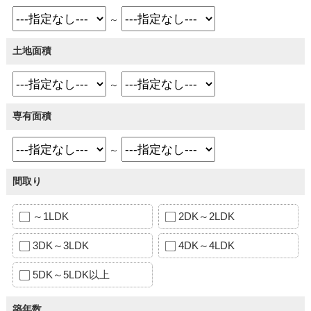
～
土地面積
～
専有面積
～
間取り
～1LDK
2DK～2LDK
3DK～3LDK
4DK～4LDK
5DK～5LDK以上
築年数