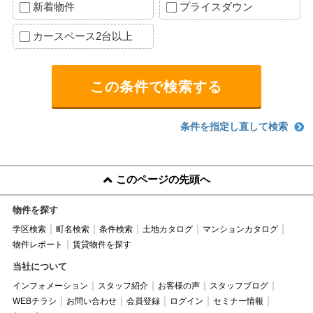
新着物件
プライスダウン
カースペース2台以上
条件を指定し直して検索
このページの先頭へ
物件を探す
学区検索
町名検索
条件検索
土地カタログ
マンションカタログ
物件レポート
賃貸物件を探す
当社について
インフォメーション
スタッフ紹介
お客様の声
スタッフブログ
WEBチラシ
お問い合わせ
会員登録
ログイン
セミナー情報