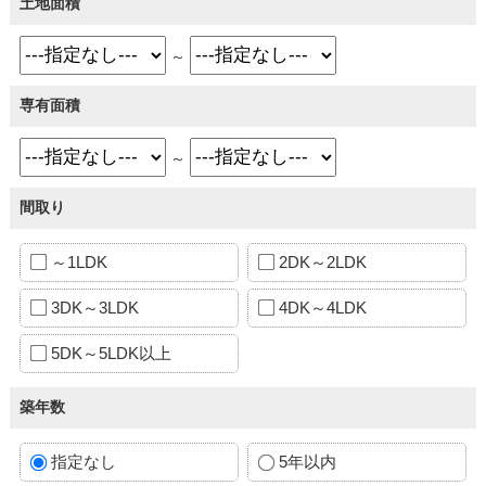
土地面積
～
専有面積
～
間取り
～1LDK
2DK～2LDK
3DK～3LDK
4DK～4LDK
5DK～5LDK以上
築年数
指定なし
5年以内