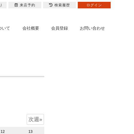
り
来店予約
検索履歴
ログイン
ついて
会社概要
会員登録
お問い合わせ
次週»
12
13