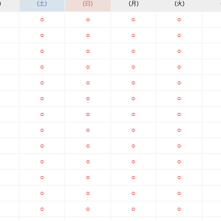
)
(土)
(日)
(月)
(火)
○
○
○
○
○
○
○
○
○
○
○
○
○
○
○
○
○
○
○
○
○
○
○
○
○
○
○
○
○
○
○
○
○
○
○
○
○
○
○
○
○
○
○
○
○
○
○
○
○
○
○
○