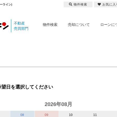
物件検索
お気に入
ーライン)
不動産
物件検索
売却について
ローンに
売買部門
希望日を選択してください
2026年08月
08
09
10
11