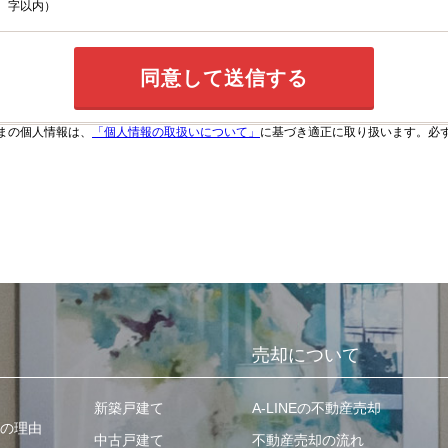
字以内）
まの個人情報は、
「個人情報の取扱いについて」
に基づき適正に取り扱います。必
売却について
新築戸建て
A-LINEの不動産売却
の理由
中古戸建て
不動産売却の流れ