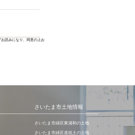
ずお読みになり、同意の上お
さいたま市土地情報
さいたま市緑区東浦和の土地
さいたま市緑区道祖土の土地