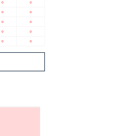
○
○
○
○
○
○
○
○
○
○