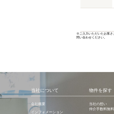
※ご入力いただいたお客さ
問い合わせください。
当社について
物件を探す
会社概要
当社の想い
仲介手数料無料
インフォメーション