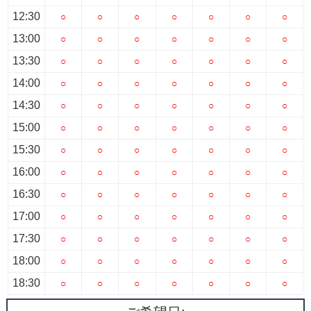
12:30
○
○
○
○
○
○
○
13:00
○
○
○
○
○
○
○
13:30
○
○
○
○
○
○
○
14:00
○
○
○
○
○
○
○
14:30
○
○
○
○
○
○
○
15:00
○
○
○
○
○
○
○
15:30
○
○
○
○
○
○
○
16:00
○
○
○
○
○
○
○
16:30
○
○
○
○
○
○
○
17:00
○
○
○
○
○
○
○
17:30
○
○
○
○
○
○
○
18:00
○
○
○
○
○
○
○
18:30
○
○
○
○
○
○
○