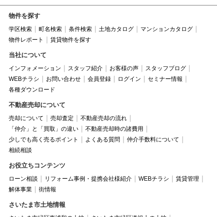
物件を探す
学区検索
町名検索
条件検索
土地カタログ
マンションカタログ
物件レポート
賃貸物件を探す
当社について
インフォメーション
スタッフ紹介
お客様の声
スタッフブログ
WEBチラシ
お問い合わせ
会員登録
ログイン
セミナー情報
各種ダウンロード
不動産売却について
売却について
売却査定
不動産売却の流れ
「仲介」と「買取」の違い
不動産売却時の諸費用
少しでも高く売るポイント
よくある質問
仲介手数料について
相続相談
お役立ちコンテンツ
ローン相談
リフォーム事例・提携会社様紹介
WEBチラシ
賃貸管理
解体事業
街情報
さいたま市土地情報