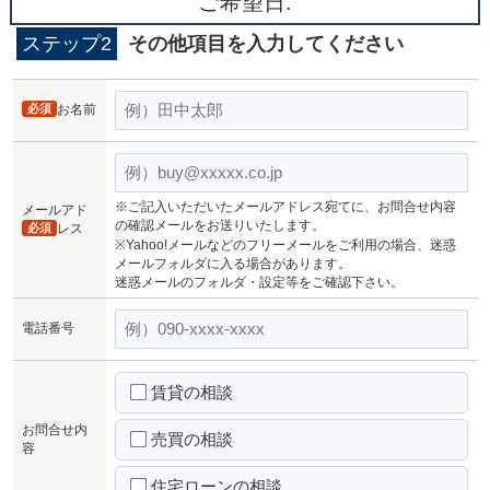
ご希望日:
ステップ2
その他項目を入力してください
必須
お名前
※ご記入いただいたメールアドレス宛てに、お問合せ内容
メールアド
の確認メールをお送りいたします。
必須
レス
※Yahoo!メールなどのフリーメールをご利用の場合、迷惑
メールフォルダに入る場合があります。
迷惑メールのフォルダ・設定等をご確認下さい。
電話番号
賃貸の相談
お問合せ内
売買の相談
容
住宅ローンの相談