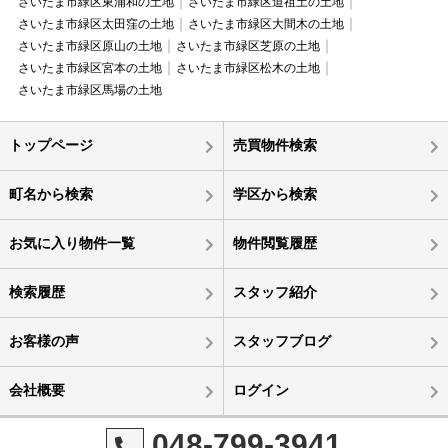
さいたま市緑区東浦和の土地
さいたま市緑区道祖土の土地
さいたま市緑区太田窪の土地
さいたま市緑区大間木の土地
さいたま市緑区原山の土地
さいたま市緑区芝原の土地
さいたま市緑区宮本の土地
さいたま市緑区松木の土地
さいたま市緑区馬場の土地
トップページ
売買物件検索
町名から検索
学区から検索
お気に入り物件一覧
物件閲覧履歴
検索履歴
スタッフ紹介
お客様の声
スタッフブログ
会社概要
ログイン
048-799-3941