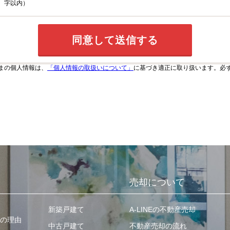
字以内）
まの個人情報は、
「個人情報の取扱いについて」
に基づき適正に取り扱います。必
売却について
新築戸建て
A-LINEの不動産売却
の理由
中古戸建て
不動産売却の流れ