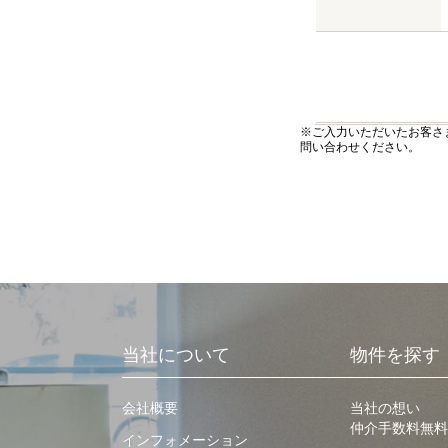
※ご入力いただいたお客さ
問い合わせください。
当社について
物件を探す
会社概要
当社の想い
仲介手数料無料
インフォメーション