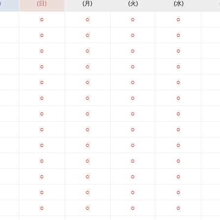
)
(日)
(月)
(火)
(水)
○
○
○
○
○
○
○
○
○
○
○
○
○
○
○
○
○
○
○
○
○
○
○
○
○
○
○
○
○
○
○
○
○
○
○
○
○
○
○
○
○
○
○
○
○
○
○
○
○
○
○
○