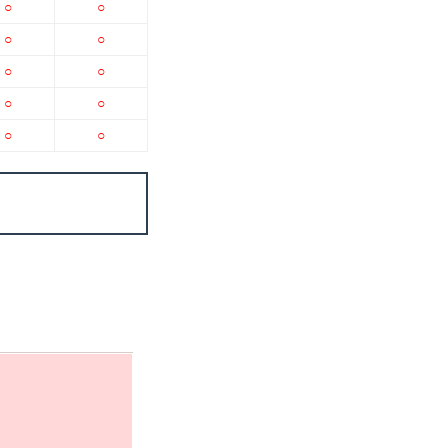
○
○
○
○
○
○
○
○
○
○