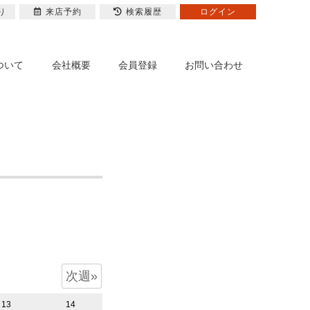
り
来店予約
検索履歴
ログイン
ついて
会社概要
会員登録
お問い合わせ
次週»
13
14