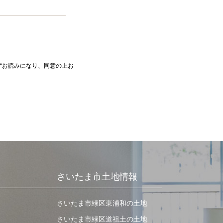
ずお読みになり、同意の上お
さいたま市土地情報
さいたま市緑区東浦和の土地
さいたま市緑区道祖土の土地