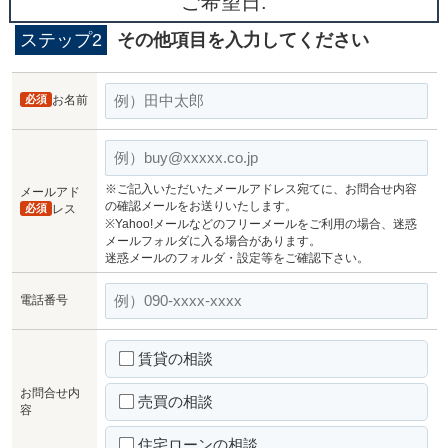
ご希望日:
ステップ2
その他項目を入力してください
必須
お名前
※ご記入いただいたメールアドレス宛てに、お問合せ内容
メールアド
の確認メールをお送りいたします。
必須
レス
※Yahoo!メールなどのフリーメールをご利用の場合、迷惑
メールフォルダに入る場合があります。
迷惑メールのフォルダ・設定等をご確認下さい。
電話番号
賃貸の相談
お問合せ内
売買の相談
容
住宅ローンの相談