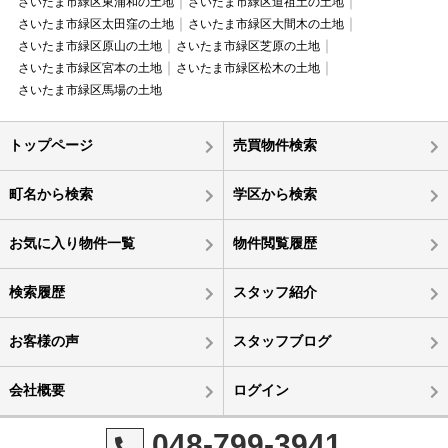
さいたま市緑区東浦和の土地
さいたま市緑区道祖土の土地
さいたま市緑区太田窪の土地
さいたま市緑区大間木の土地
さいたま市緑区原山の土地
さいたま市緑区芝原の土地
さいたま市緑区宮本の土地
さいたま市緑区松木の土地
さいたま市緑区馬場の土地
トップページ
売買物件検索
町名から検索
学区から検索
お気に入り物件一覧
物件閲覧履歴
検索履歴
スタッフ紹介
お客様の声
スタッフブログ
会社概要
ログイン
048-799-3941