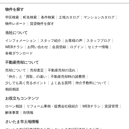
物件を探す
学区検索
町名検索
条件検索
土地カタログ
マンションカタログ
物件レポート
賃貸物件を探す
当社について
インフォメーション
スタッフ紹介
お客様の声
スタッフブログ
WEBチラシ
お問い合わせ
会員登録
ログイン
セミナー情報
各種ダウンロード
不動産売却について
売却について
売却査定
不動産売却の流れ
「仲介」と「買取」の違い
不動産売却時の諸費用
少しでも高く売るポイント
よくある質問
仲介手数料について
相続相談
お役立ちコンテンツ
ローン相談
リフォーム事例・提携会社様紹介
WEBチラシ
賃貸管理
解体事業
街情報
さいたま市土地情報