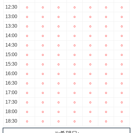
12:30
○
○
○
○
○
○
○
13:00
○
○
○
○
○
○
○
13:30
○
○
○
○
○
○
○
14:00
○
○
○
○
○
○
○
14:30
○
○
○
○
○
○
○
15:00
○
○
○
○
○
○
○
15:30
○
○
○
○
○
○
○
16:00
○
○
○
○
○
○
○
16:30
○
○
○
○
○
○
○
17:00
○
○
○
○
○
○
○
17:30
○
○
○
○
○
○
○
18:00
○
○
○
○
○
○
○
18:30
○
○
○
○
○
○
○