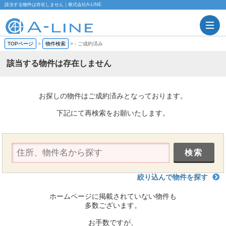
該当する物件は存在しません｜株式会社A-LINE
TOPページ
>
物件検索
>
-
ご成約済み
該当する物件は存在しません
お探しの物件はご成約済みとなっております。
下記にて再検索をお願いたします。
絞り込んで物件を探す
ホームページに掲載されていない物件も
多数ございます。
お手数ですが、