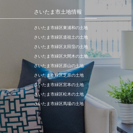
さいたま市土地情報
さいたま市緑区東浦和の土地
さいたま市緑区道祖土の土地
さいたま市緑区太田窪の土地
さいたま市緑区大間木の土地
さいたま市緑区原山の土地
さいたま市緑区芝原の土地
さいたま市緑区宮本の土地
さいたま市緑区松木の土地
さいたま市緑区馬場の土地