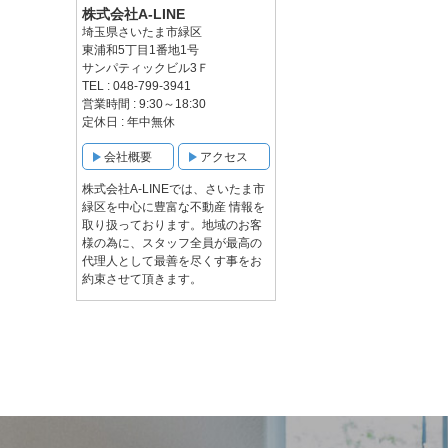
株式会社A-LINE
埼玉県さいたま市緑区
東浦和5丁目1番地1号
サンパティックビル3Ｆ
TEL : 048-799-3941
営業時間 : 9:30～18:30
定休日 : 年中無休
会社概要
アクセス
株式会社A-LINEでは、さいたま市
緑区を中心に豊富な不動産 情報を
取り扱っております。地域のお客
様の為に、スタッフ全員が最高の
代理人として最善を尽くす事をお
約束させて頂きます。