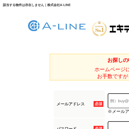
該当する物件は存在しません｜株式会社A-LINE
お探しの
ホームページ
お手数ですが
メールアドレス
必須
※メール
パスワード
必須