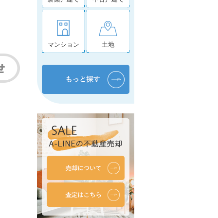
マンション
土地