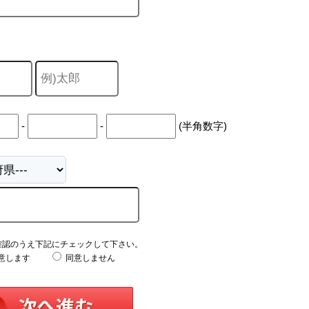
-
-
(半角数字)
確認のうえ下記にチェックして下さい。
意します
同意しません