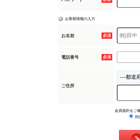
お客様情報の入力
お名前
必須
電話番号
必須
ご住所
会員規約をご
同