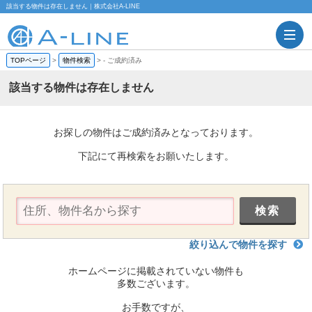
該当する物件は存在しません｜株式会社A-LINE
TOPページ
>
物件検索
>
-
ご成約済み
該当する物件は存在しません
お探しの物件はご成約済みとなっております。
下記にて再検索をお願いたします。
絞り込んで物件を探す
ホームページに掲載されていない物件も
多数ございます。
お手数ですが、