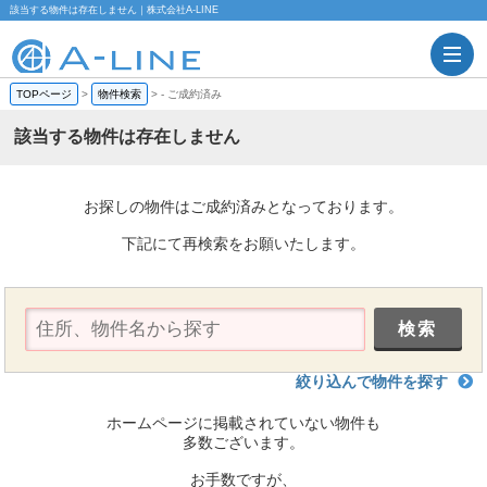
該当する物件は存在しません｜株式会社A-LINE
TOPページ
>
物件検索
>
-
ご成約済み
該当する物件は存在しません
お探しの物件はご成約済みとなっております。
下記にて再検索をお願いたします。
絞り込んで物件を探す
ホームページに掲載されていない物件も
多数ございます。
お手数ですが、