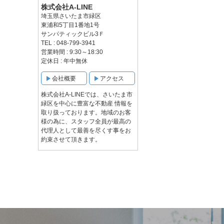
株式会社A-LINE
埼玉県さいたま市緑区
東浦和5丁目1番地1号
サンパティックビル3Ｆ
TEL : 048-799-3941
営業時間 : 9:30～18:30
定休日 : 年中無休
会社概要
アクセス
株式会社A-LINEでは、さいたま市
緑区を中心に豊富な不動産 情報を
取り扱っております。地域のお客
様の為に、スタッフ全員が最高の
代理人として最善を尽くす事をお
約束させて頂きます。