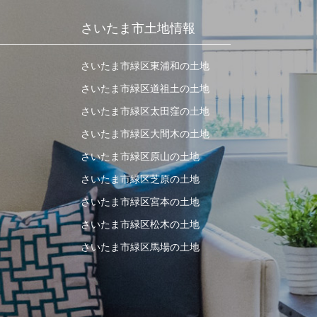
さいたま市土地情報
さいたま市緑区東浦和の土地
さいたま市緑区道祖土の土地
さいたま市緑区太田窪の土地
さいたま市緑区大間木の土地
さいたま市緑区原山の土地
さいたま市緑区芝原の土地
さいたま市緑区宮本の土地
さいたま市緑区松木の土地
さいたま市緑区馬場の土地