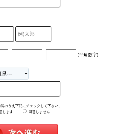
-
-
(半角数字)
確認のうえ下記にチェックして下さい。
意します
同意しません