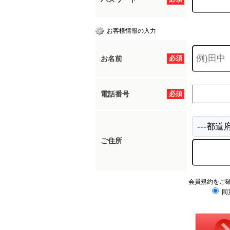
お客様情報の入力
お名前
必須
電話番号
必須
ご住所
会員規約をご
同