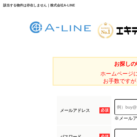
該当する物件は存在しません｜株式会社A-LINE
お探しの
ホームページ
お手数ですが
メールアドレス
必須
※メール
パスワード
必須