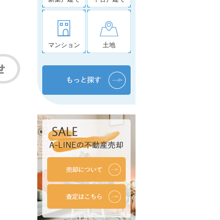
マンション
土地