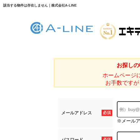
該当する物件は存在しません｜株式会社A-LINE
お探しの
ホームページ
お手数ですが
メールアドレス
必須
※メール
パスワード
必須