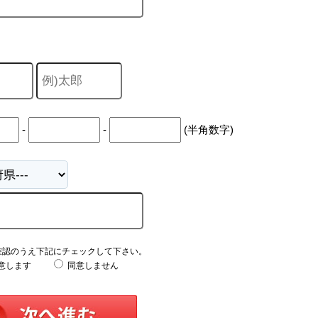
-
-
(半角数字)
確認のうえ下記にチェックして下さい。
意します
同意しません