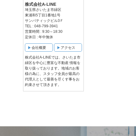
株式会社A-LINE
埼玉県さいたま市緑区
東浦和5丁目1番地1号
サンパティックビル3Ｆ
TEL : 048-799-3941
営業時間 : 9:30～18:30
定休日 : 年中無休
会社概要
アクセス
株式会社A-LINEでは、さいたま市
緑区を中心に豊富な不動産 情報を
取り扱っております。地域のお客
様の為に、スタッフ全員が最高の
代理人として最善を尽くす事をお
約束させて頂きます。