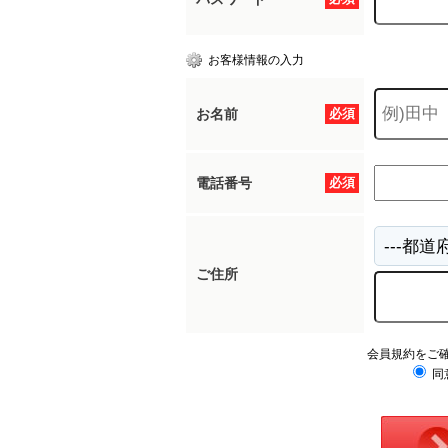
お客様情報の入力
お名前
必須
電話番号
必須
ご住所
会員規約をご
同