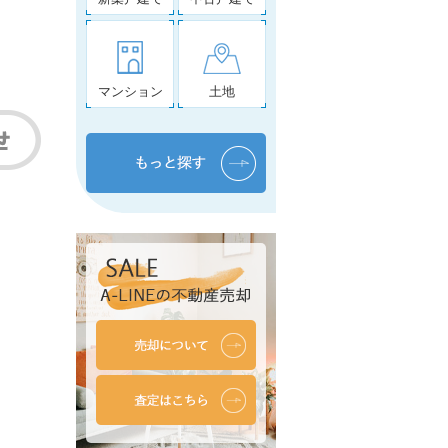
マンション
土地