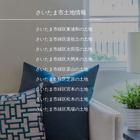
さいたま市土地情報
さいたま市緑区東浦和の土地
さいたま市緑区道祖土の土地
さいたま市緑区太田窪の土地
さいたま市緑区大間木の土地
さいたま市緑区原山の土地
さいたま市緑区芝原の土地
さいたま市緑区宮本の土地
さいたま市緑区松木の土地
さいたま市緑区馬場の土地