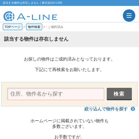
該当する物件は存在しません｜株式会社A-LINE
TOPページ
>
物件検索
>
-
ご成約済み
該当する物件は存在しません
お探しの物件はご成約済みとなっております。
下記にて再検索をお願いたします。
絞り込んで物件を探す
ホームページに掲載されていない物件も
多数ございます。
お手数ですが、