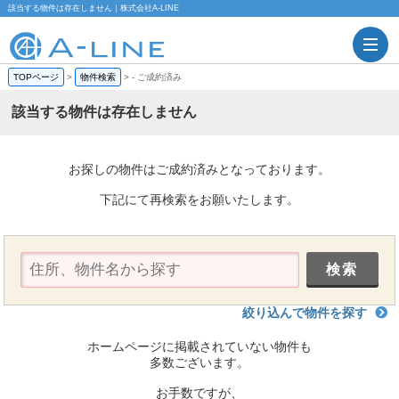
該当する物件は存在しません｜株式会社A-LINE
TOPページ
>
物件検索
>
-
ご成約済み
該当する物件は存在しません
お探しの物件はご成約済みとなっております。
下記にて再検索をお願いたします。
絞り込んで物件を探す
ホームページに掲載されていない物件も
多数ございます。
お手数ですが、