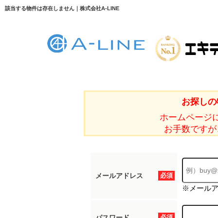
該当する物件は存在しません｜株式会社A-LINE
お探しの
ホームページ
お手数ですが
メールアドレス
必須
※メール
パスワード
必須