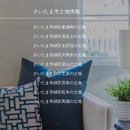
さいたま市土地情報
さいたま市緑区東浦和の土地
さいたま市緑区道祖土の土地
さいたま市緑区太田窪の土地
さいたま市緑区大間木の土地
さいたま市緑区原山の土地
さいたま市緑区芝原の土地
さいたま市緑区宮本の土地
さいたま市緑区松木の土地
さいたま市緑区馬場の土地