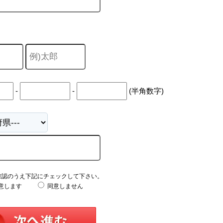
-
-
(半角数字)
確認のうえ下記にチェックして下さい。
意します
同意しません