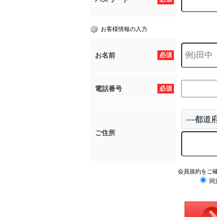
お客様情報の入力
お名前
必須
電話番号
必須
ご住所
会員規約をご
同