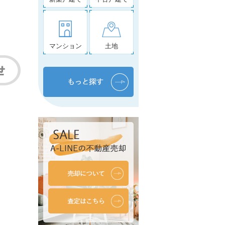
マンション
土地