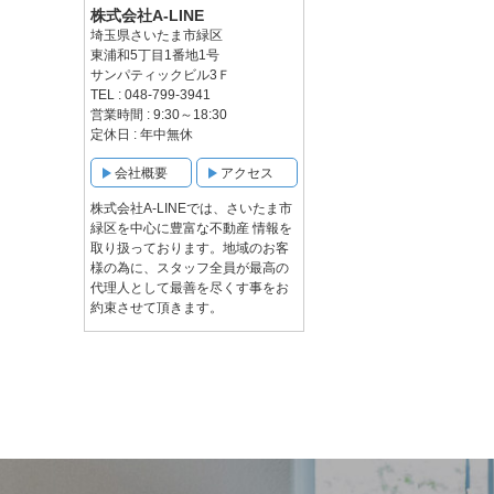
株式会社A-LINE
埼玉県さいたま市緑区
東浦和5丁目1番地1号
サンパティックビル3Ｆ
TEL : 048-799-3941
営業時間 : 9:30～18:30
定休日 : 年中無休
会社概要
アクセス
株式会社A-LINEでは、さいたま市
緑区を中心に豊富な不動産 情報を
取り扱っております。地域のお客
様の為に、スタッフ全員が最高の
代理人として最善を尽くす事をお
約束させて頂きます。