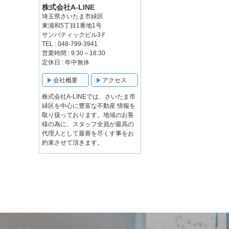
株式会社A-LINE
埼玉県さいたま市緑区
東浦和5丁目1番地1号
サンパティックビル3Ｆ
TEL : 048-799-3941
営業時間 : 9:30～18:30
定休日 : 年中無休
会社概要
アクセス
株式会社A-LINEでは、さいたま市
緑区を中心に豊富な不動産 情報を
取り扱っております。地域のお客
様の為に、スタッフ全員が最高の
代理人として最善を尽くす事をお
約束させて頂きます。