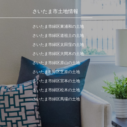
さいたま市土地情報
さいたま市緑区東浦和の土地
さいたま市緑区道祖土の土地
さいたま市緑区太田窪の土地
さいたま市緑区大間木の土地
さいたま市緑区原山の土地
さいたま市緑区芝原の土地
さいたま市緑区宮本の土地
さいたま市緑区松木の土地
さいたま市緑区馬場の土地