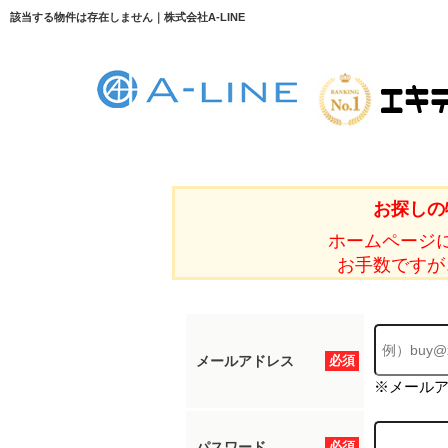
該当する物件は存在しません｜株式会社A-LINE
お探しの
ホームページ
お手数ですが
メールアドレス
必須
※メール
パスワード
必須