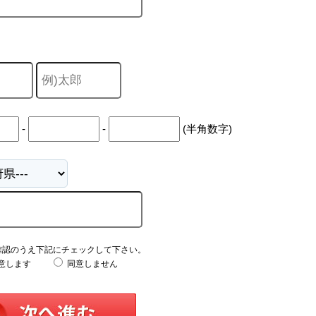
-
-
(半角数字)
確認のうえ下記にチェックして下さい。
意します
同意しません