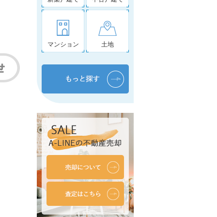
マンション
土地