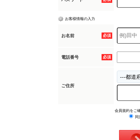
お客様情報の入力
お名前
必須
電話番号
必須
ご住所
会員規約をご
同