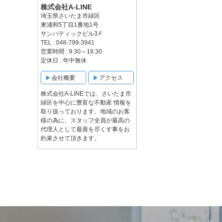
株式会社A-LINE
埼玉県さいたま市緑区
東浦和5丁目1番地1号
サンパティックビル3Ｆ
TEL : 048-799-3941
営業時間 : 9:30～18:30
定休日 : 年中無休
会社概要
アクセス
株式会社A-LINEでは、さいたま市
緑区を中心に豊富な不動産 情報を
取り扱っております。地域のお客
様の為に、スタッフ全員が最高の
代理人として最善を尽くす事をお
約束させて頂きます。