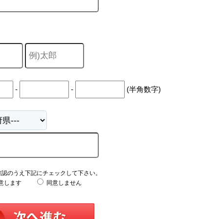
-
-
(半角数字)
確認のうえ下記にチェックして下さい。
意します
同意しません