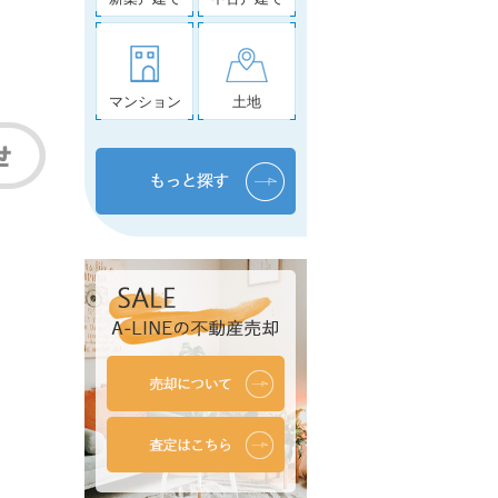
マンション
土地