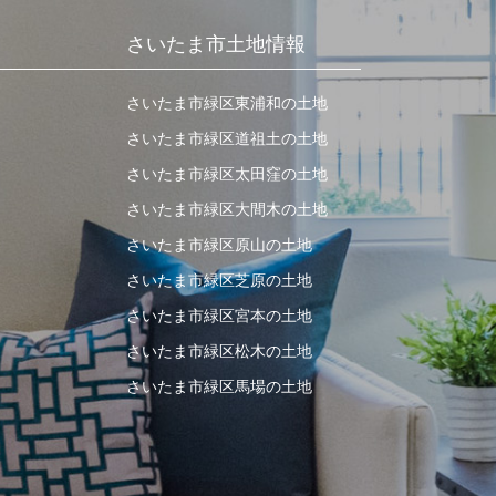
さいたま市土地情報
さいたま市緑区東浦和の土地
さいたま市緑区道祖土の土地
さいたま市緑区太田窪の土地
さいたま市緑区大間木の土地
さいたま市緑区原山の土地
さいたま市緑区芝原の土地
さいたま市緑区宮本の土地
さいたま市緑区松木の土地
さいたま市緑区馬場の土地