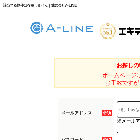
該当する物件は存在しません｜株式会社A-LINE
お探しの
ホームページ
お手数ですが
メールアドレス
必須
※メール
パスワード
必須