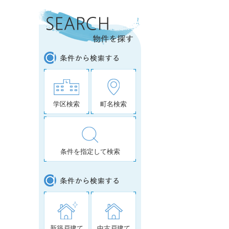
学区検索
町名検索
条件を指定して検索
新築戸建て
中古戸建て