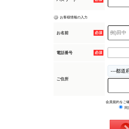
お客様情報の入力
お名前
必須
電話番号
必須
ご住所
会員規約をご
同