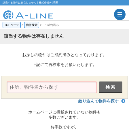
該当する物件は存在しません｜株式会社A-LINE
TOPページ
>
物件検索
>
-
ご成約済み
該当する物件は存在しません
お探しの物件はご成約済みとなっております。
下記にて再検索をお願いたします。
絞り込んで物件を探す
ホームページに掲載されていない物件も
多数ございます。
お手数ですが、