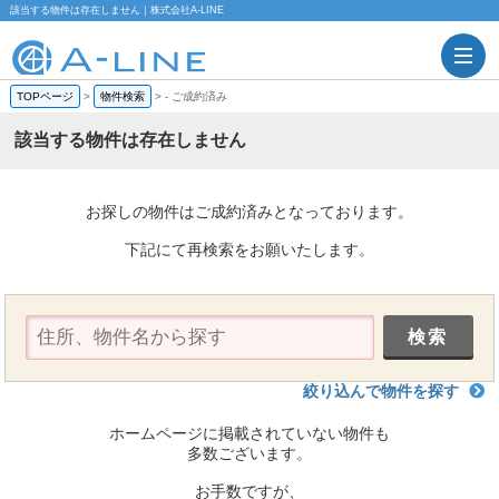
該当する物件は存在しません｜株式会社A-LINE
TOPページ
>
物件検索
>
-
ご成約済み
該当する物件は存在しません
お探しの物件はご成約済みとなっております。
下記にて再検索をお願いたします。
絞り込んで物件を探す
ホームページに掲載されていない物件も
多数ございます。
お手数ですが、