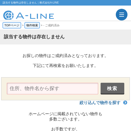
該当する物件は存在しません｜株式会社A-LINE
TOPページ
>
物件検索
>
-
ご成約済み
該当する物件は存在しません
お探しの物件はご成約済みとなっております。
下記にて再検索をお願いたします。
絞り込んで物件を探す
ホームページに掲載されていない物件も
多数ございます。
お手数ですが、