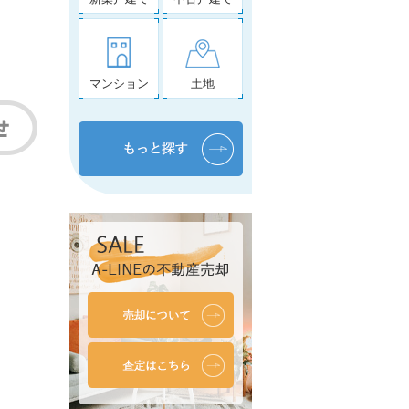
マンション
土地