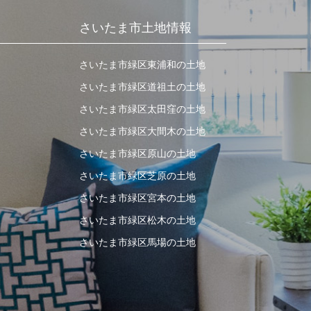
さいたま市土地情報
さいたま市緑区東浦和の土地
さいたま市緑区道祖土の土地
さいたま市緑区太田窪の土地
さいたま市緑区大間木の土地
さいたま市緑区原山の土地
さいたま市緑区芝原の土地
さいたま市緑区宮本の土地
さいたま市緑区松木の土地
さいたま市緑区馬場の土地