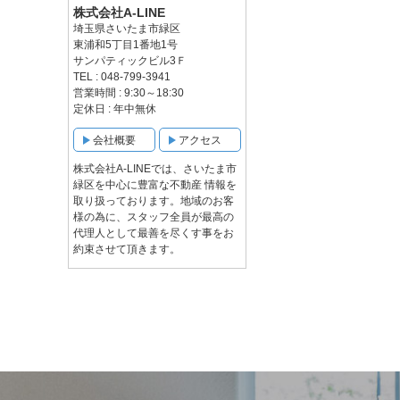
株式会社A-LINE
埼玉県さいたま市緑区
東浦和5丁目1番地1号
サンパティックビル3Ｆ
TEL : 048-799-3941
営業時間 : 9:30～18:30
定休日 : 年中無休
会社概要
アクセス
株式会社A-LINEでは、さいたま市
緑区を中心に豊富な不動産 情報を
取り扱っております。地域のお客
様の為に、スタッフ全員が最高の
代理人として最善を尽くす事をお
約束させて頂きます。