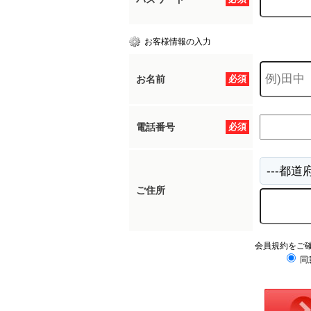
お客様情報の入力
お名前
必須
電話番号
必須
ご住所
会員規約をご
同