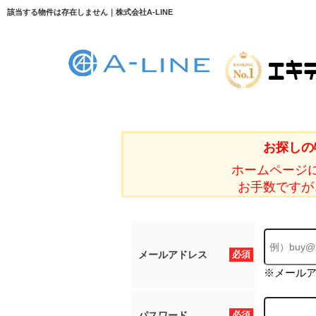
該当する物件は存在しません｜株式会社A-LINE
お探しの
ホームページ
お手数ですが
メールアドレス
必須
※メール
パスワード
必須