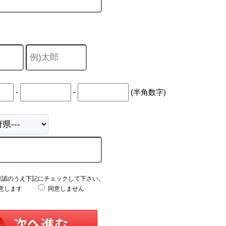
-
-
(半角数字)
確認のうえ下記にチェックして下さい。
意します
同意しません