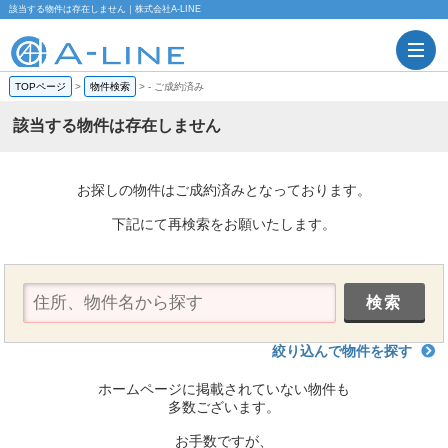
該当する物件は存在しません｜株式会社A-LINE
TOPページ
>
物件検索
>
-
ご成約済み
該当する物件は存在しません
お探しの物件はご成約済みとなっております。
下記にて再検索をお願いたします。
絞り込んで物件を探す
ホームページに掲載されていない物件も
多数ございます。
お手数ですが、