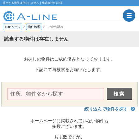
該当する物件は存在しません｜株式会社A-LINE
TOPページ
>
物件検索
>
-
ご成約済み
該当する物件は存在しません
お探しの物件はご成約済みとなっております。
下記にて再検索をお願いたします。
絞り込んで物件を探す
ホームページに掲載されていない物件も
多数ございます。
お手数ですが、