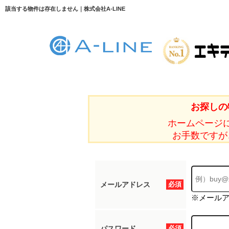
該当する物件は存在しません｜株式会社A-LINE
お探しの
ホームページ
お手数ですが
メールアドレス
必須
※メール
パスワード
必須