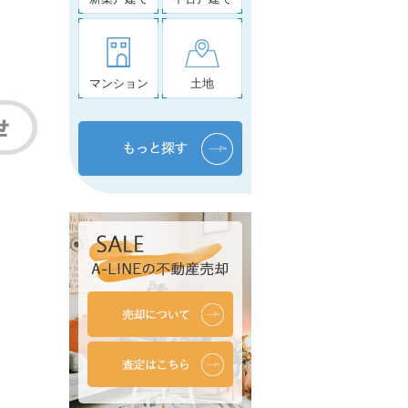
マンション
土地