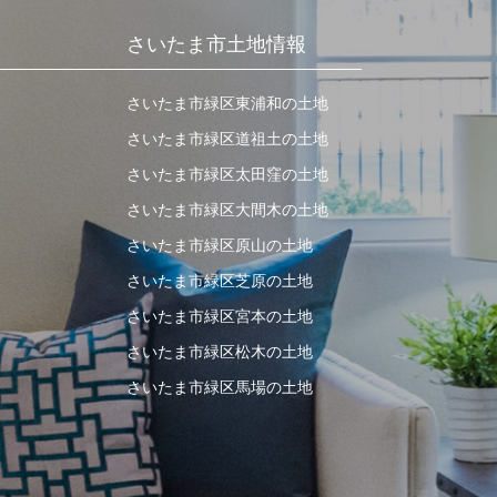
さいたま市土地情報
さいたま市緑区東浦和の土地
さいたま市緑区道祖土の土地
さいたま市緑区太田窪の土地
さいたま市緑区大間木の土地
さいたま市緑区原山の土地
さいたま市緑区芝原の土地
さいたま市緑区宮本の土地
さいたま市緑区松木の土地
さいたま市緑区馬場の土地