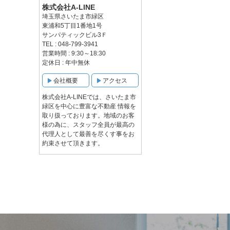
株式会社A-LINE
埼玉県さいたま市緑区
東浦和5丁目1番地1号
サンパティックビル3Ｆ
TEL : 048-799-3941
営業時間 : 9:30～18:30
定休日 : 年中無休
会社概要
アクセス
株式会社A-LINEでは、さいたま市
緑区を中心に豊富な不動産 情報を
取り扱っております。地域のお客
様の為に、スタッフ全員が最高の
代理人として最善を尽くす事をお
約束させて頂きます。