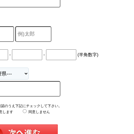
-
-
(半角数字)
確認のうえ下記にチェックして下さい。
意します
同意しません