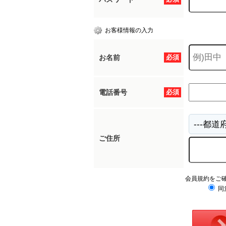
お客様情報の入力
お名前
必須
電話番号
必須
ご住所
会員規約をご
同