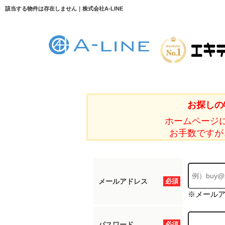
該当する物件は存在しません｜株式会社A-LINE
お探しの
ホームページ
お手数ですが
メールアドレス
必須
※メール
パスワード
必須