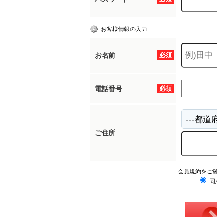
お客様情報の入力
お名前
必須
電話番号
必須
ご住所
会員規約をご
同