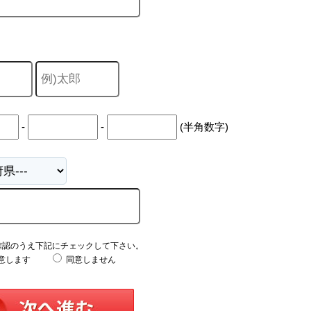
-
-
(半角数字)
確認のうえ下記にチェックして下さい。
意します
同意しません