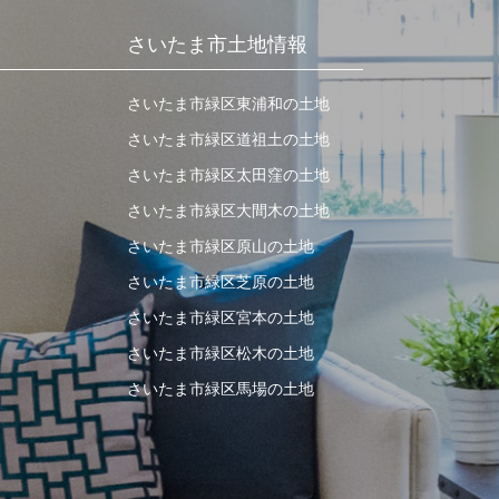
さいたま市土地情報
さいたま市緑区東浦和の土地
さいたま市緑区道祖土の土地
さいたま市緑区太田窪の土地
さいたま市緑区大間木の土地
さいたま市緑区原山の土地
さいたま市緑区芝原の土地
さいたま市緑区宮本の土地
さいたま市緑区松木の土地
さいたま市緑区馬場の土地