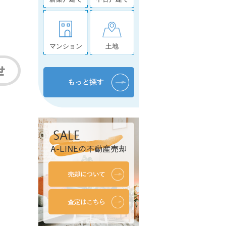
マンション
土地