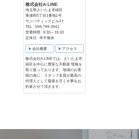
株式会社A-LINE
埼玉県さいたま市緑区
東浦和5丁目1番地1号
サンパティックビル3Ｆ
TEL : 048-799-3941
営業時間 : 9:30～18:30
定休日 : 年中無休
会社概要
アクセス
株式会社A-LINEでは、さいたま市
緑区を中心に豊富な不動産 情報を
取り扱っております。地域のお客
様の為に、スタッフ全員が最高の
代理人として最善を尽くす事をお
約束させて頂きます。