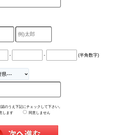
-
-
(半角数字)
確認のうえ下記にチェックして下さい。
意します
同意しません