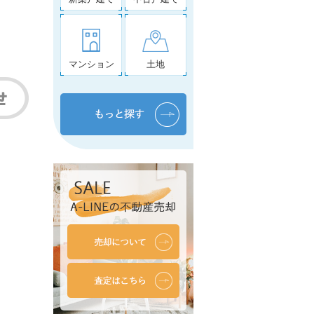
マンション
土地