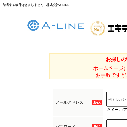
該当する物件は存在しません｜株式会社A-LINE
お探しの
ホームページ
お手数ですが
メールアドレス
必須
※メール
パスワード
必須