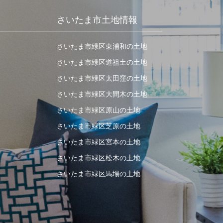
さいたま市土地情報
さいたま市緑区東浦和の土地
さいたま市緑区道祖土の土地
さいたま市緑区太田窪の土地
さいたま市緑区大間木の土地
さいたま市緑区原山の土地
さいたま市緑区芝原の土地
さいたま市緑区宮本の土地
さいたま市緑区松木の土地
さいたま市緑区馬場の土地