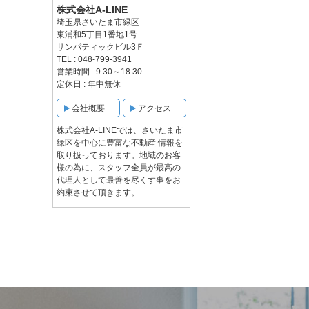
株式会社A-LINE
埼玉県さいたま市緑区
東浦和5丁目1番地1号
サンパティックビル3Ｆ
TEL : 048-799-3941
営業時間 : 9:30～18:30
定休日 : 年中無休
会社概要
アクセス
株式会社A-LINEでは、さいたま市
緑区を中心に豊富な不動産 情報を
取り扱っております。地域のお客
様の為に、スタッフ全員が最高の
代理人として最善を尽くす事をお
約束させて頂きます。