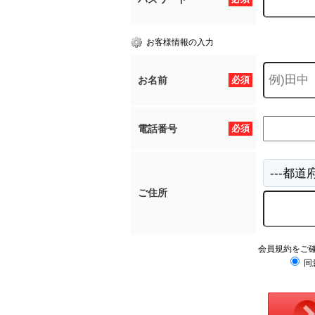
お客様情報の入力
お名前
必須
電話番号
必須
ご住所
会員規約をご
同