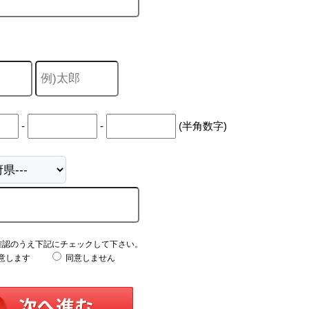
-
-
(半角数字)
確認のうえ下記にチェックして下さい。
意します
同意しません