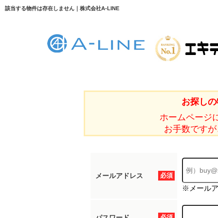
該当する物件は存在しません｜株式会社A-LINE
お探しの
ホームページ
お手数ですが
メールアドレス
必須
※メール
パスワード
必須