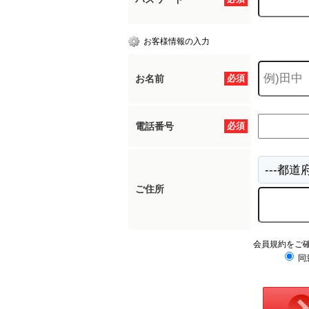
お客様情報の入力
お名前
必須
電話番号
必須
ご住所
会員規約をご
同