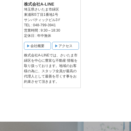
株式会社A-LINE
埼玉県さいたま市緑区
東浦和5丁目1番地1号
サンパティックビル3Ｆ
TEL : 048-799-3941
営業時間 : 9:30～18:30
定休日 : 年中無休
会社概要
アクセス
株式会社A-LINEでは、さいたま市
緑区を中心に豊富な不動産 情報を
取り扱っております。地域のお客
様の為に、スタッフ全員が最高の
代理人として最善を尽くす事をお
約束させて頂きます。