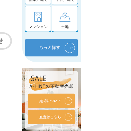
マンション
土地