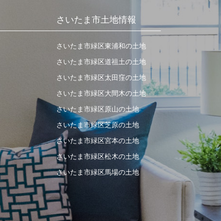
さいたま市土地情報
さいたま市緑区東浦和の土地
さいたま市緑区道祖土の土地
さいたま市緑区太田窪の土地
さいたま市緑区大間木の土地
さいたま市緑区原山の土地
さいたま市緑区芝原の土地
さいたま市緑区宮本の土地
さいたま市緑区松木の土地
さいたま市緑区馬場の土地