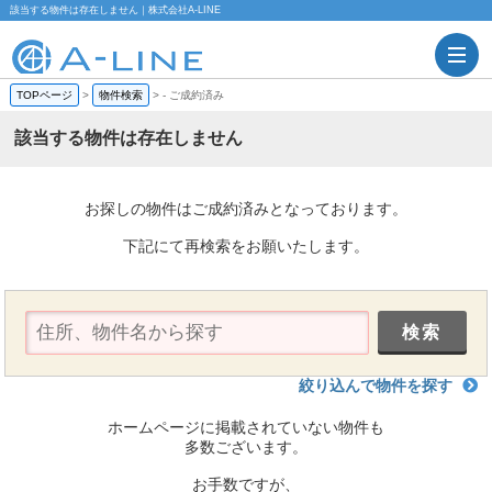
該当する物件は存在しません｜株式会社A-LINE
TOPページ
>
物件検索
>
-
ご成約済み
該当する物件は存在しません
お探しの物件はご成約済みとなっております。
下記にて再検索をお願いたします。
絞り込んで物件を探す
ホームページに掲載されていない物件も
多数ございます。
お手数ですが、