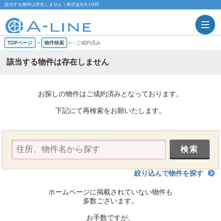
該当する物件は存在しません｜株式会社A-LINE
TOPページ
>
物件検索
>
-
ご成約済み
該当する物件は存在しません
お探しの物件はご成約済みとなっております。
下記にて再検索をお願いたします。
絞り込んで物件を探す
ホームページに掲載されていない物件も
多数ございます。
お手数ですが、