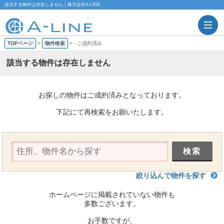
該当する物件は存在しません｜株式会社A-LINE
TOPページ
>
物件検索
>
-
ご成約済み
該当する物件は存在しません
お探しの物件はご成約済みとなっております。
下記にて再検索をお願いたします。
絞り込んで物件を探す
ホームページに掲載されていない物件も
多数ございます。
お手数ですが、