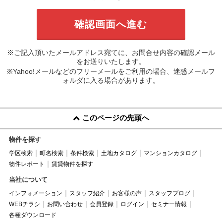
※ご記入頂いたメールアドレス宛てに、お問合せ内容の確認メール
をお送りいたします。
※Yahoo!メールなどのフリーメールをご利用の場合、迷惑メールフ
ォルダに入る場合があります。
このページの先頭へ
物件を探す
学区検索
町名検索
条件検索
土地カタログ
マンションカタログ
物件レポート
賃貸物件を探す
当社について
インフォメーション
スタッフ紹介
お客様の声
スタッフブログ
WEBチラシ
お問い合わせ
会員登録
ログイン
セミナー情報
各種ダウンロード