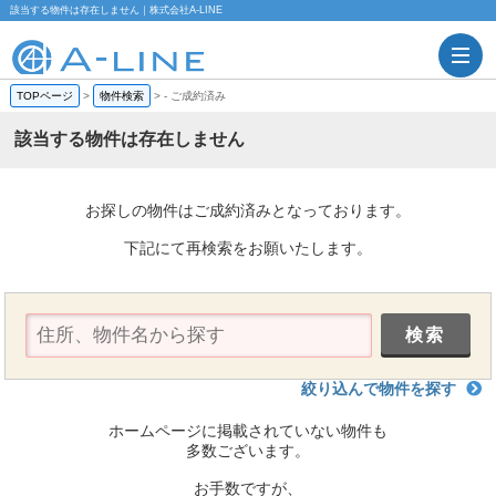
該当する物件は存在しません｜株式会社A-LINE
TOPページ
>
物件検索
>
-
ご成約済み
該当する物件は存在しません
お探しの物件はご成約済みとなっております。
下記にて再検索をお願いたします。
絞り込んで物件を探す
ホームページに掲載されていない物件も
多数ございます。
お手数ですが、