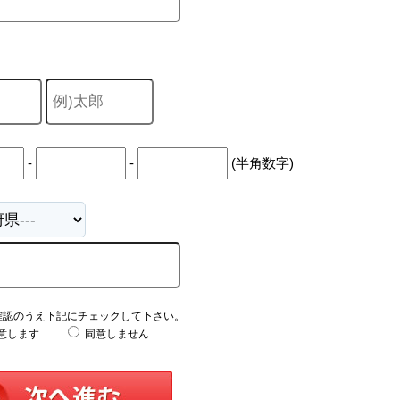
-
-
(半角数字)
確認のうえ下記にチェックして下さい。
意します
同意しません