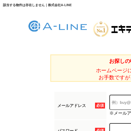
該当する物件は存在しません｜株式会社A-LINE
お探しの
ホームページ
お手数ですが
メールアドレス
必須
※メール
パスワード
必須