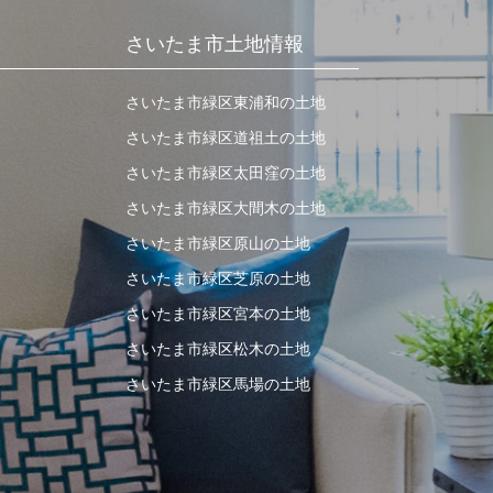
さいたま市土地情報
さいたま市緑区東浦和の土地
さいたま市緑区道祖土の土地
さいたま市緑区太田窪の土地
さいたま市緑区大間木の土地
さいたま市緑区原山の土地
さいたま市緑区芝原の土地
さいたま市緑区宮本の土地
さいたま市緑区松木の土地
さいたま市緑区馬場の土地