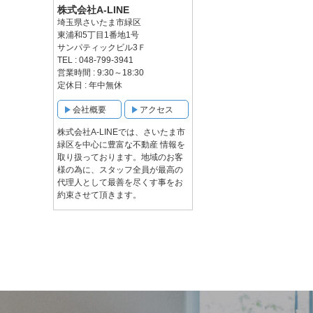
株式会社A-LINE
埼玉県さいたま市緑区
東浦和5丁目1番地1号
サンパティックビル3Ｆ
TEL : 048-799-3941
営業時間 : 9:30～18:30
定休日 : 年中無休
会社概要
アクセス
株式会社A-LINEでは、さいたま市
緑区を中心に豊富な不動産 情報を
取り扱っております。地域のお客
様の為に、スタッフ全員が最高の
代理人として最善を尽くす事をお
約束させて頂きます。