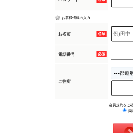
お客様情報の入力
お名前
必須
電話番号
必須
ご住所
会員規約をご
同