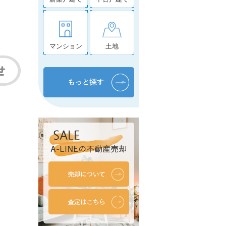
マンション
土地