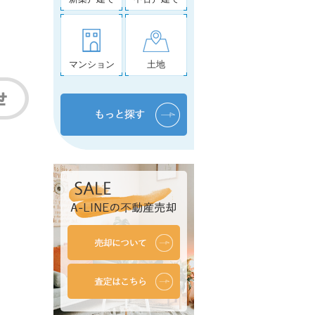
マンション
土地