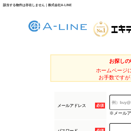
該当する物件は存在しません｜株式会社A-LINE
お探しの
ホームページ
お手数ですが
メールアドレス
必須
※メール
パスワード
必須