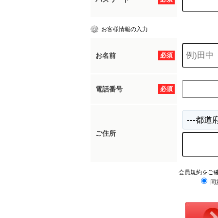
お客様情報の入力
お名前
必須
電話番号
必須
ご住所
会員規約をご
同