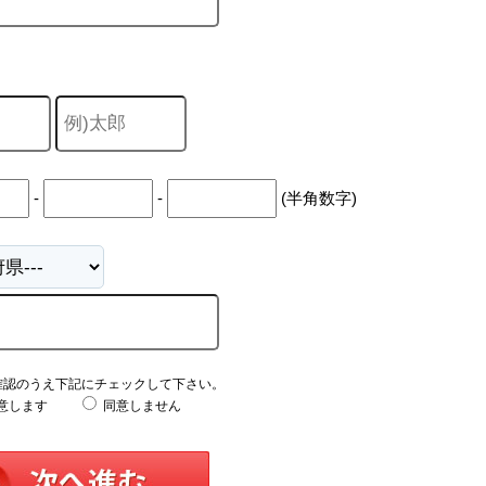
-
-
(半角数字)
確認のうえ下記にチェックして下さい。
意します
同意しません