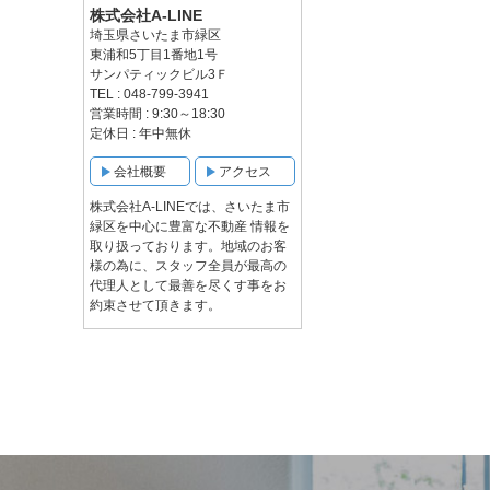
株式会社A-LINE
埼玉県さいたま市緑区
東浦和5丁目1番地1号
サンパティックビル3Ｆ
TEL : 048-799-3941
営業時間 : 9:30～18:30
定休日 : 年中無休
会社概要
アクセス
株式会社A-LINEでは、さいたま市
緑区を中心に豊富な不動産 情報を
取り扱っております。地域のお客
様の為に、スタッフ全員が最高の
代理人として最善を尽くす事をお
約束させて頂きます。