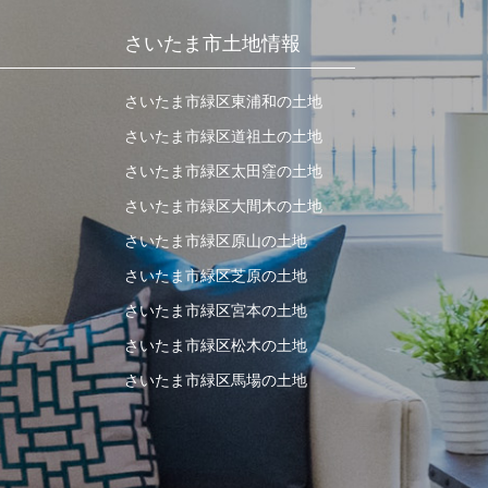
さいたま市土地情報
さいたま市緑区東浦和の土地
さいたま市緑区道祖土の土地
さいたま市緑区太田窪の土地
さいたま市緑区大間木の土地
さいたま市緑区原山の土地
さいたま市緑区芝原の土地
さいたま市緑区宮本の土地
さいたま市緑区松木の土地
さいたま市緑区馬場の土地