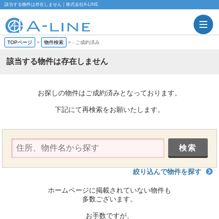
該当する物件は存在しません｜株式会社A-LINE
TOPページ
>
物件検索
>
-
ご成約済み
該当する物件は存在しません
お探しの物件はご成約済みとなっております。
下記にて再検索をお願いたします。
絞り込んで物件を探す
ホームページに掲載されていない物件も
多数ございます。
お手数ですが、