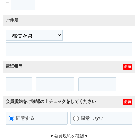
〒
ご住所
電話番号
必須
-
-
会員規約をご確認の上チェックをしてください
必須
同意する
同意しない
▼会員規約を確認▼