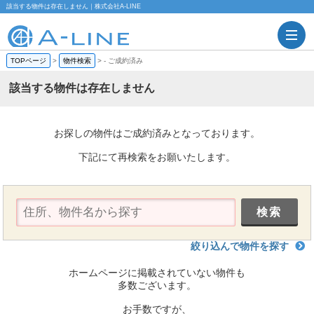
該当する物件は存在しません｜株式会社A-LINE
TOPページ
>
物件検索
>
-
ご成約済み
該当する物件は存在しません
お探しの物件はご成約済みとなっております。
下記にて再検索をお願いたします。
絞り込んで物件を探す
ホームページに掲載されていない物件も
多数ございます。
お手数ですが、