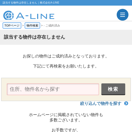
該当する物件は存在しません｜株式会社A-LINE
TOPページ
>
物件検索
>
-
ご成約済み
該当する物件は存在しません
お探しの物件はご成約済みとなっております。
下記にて再検索をお願いたします。
絞り込んで物件を探す
ホームページに掲載されていない物件も
多数ございます。
お手数ですが、