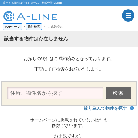
該当する物件は存在しません｜株式会社A-LINE
TOPページ
>
物件検索
>
-
ご成約済み
該当する物件は存在しません
お探しの物件はご成約済みとなっております。
下記にて再検索をお願いたします。
絞り込んで物件を探す
ホームページに掲載されていない物件も
多数ございます。
お手数ですが、