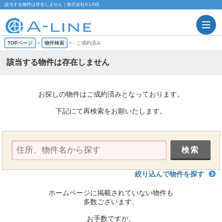
該当する物件は存在しません｜株式会社A-LINE
TOPページ
>
物件検索
>
-
ご成約済み
該当する物件は存在しません
お探しの物件はご成約済みとなっております。
下記にて再検索をお願いたします。
絞り込んで物件を探す
ホームページに掲載されていない物件も
多数ございます。
お手数ですが、