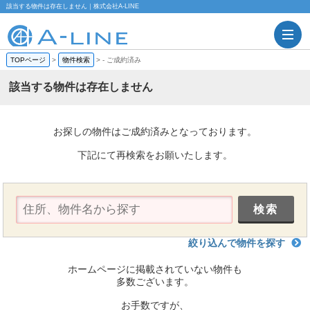
該当する物件は存在しません｜株式会社A-LINE
TOPページ
>
物件検索
>
-
ご成約済み
該当する物件は存在しません
お探しの物件はご成約済みとなっております。
下記にて再検索をお願いたします。
絞り込んで物件を探す
ホームページに掲載されていない物件も
多数ございます。
お手数ですが、