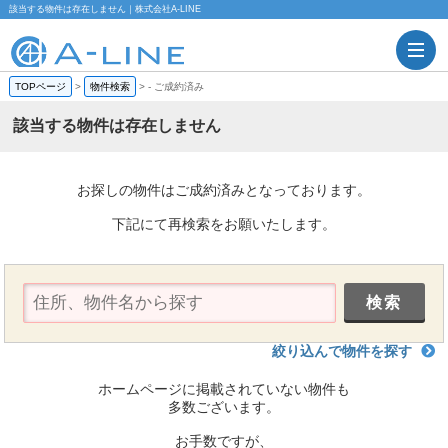
該当する物件は存在しません｜株式会社A-LINE
TOPページ
>
物件検索
>
-
ご成約済み
該当する物件は存在しません
お探しの物件はご成約済みとなっております。
下記にて再検索をお願いたします。
絞り込んで物件を探す
ホームページに掲載されていない物件も
多数ございます。
お手数ですが、